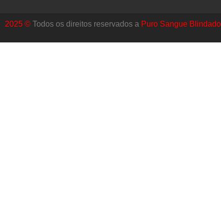
2025 ©
Todos os direitos reservados a
Puro Sangue Blindado