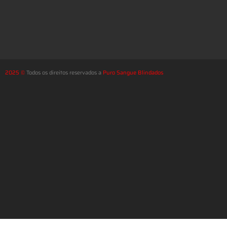
2025 ©
Todos os direitos reservados a
Puro Sangue Blindados