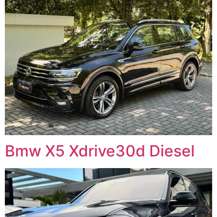
Bmw X5 Xdrive30d Diesel