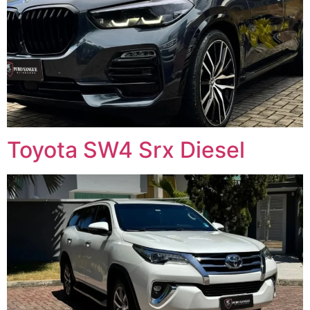
Toyota SW4 Srx Diesel