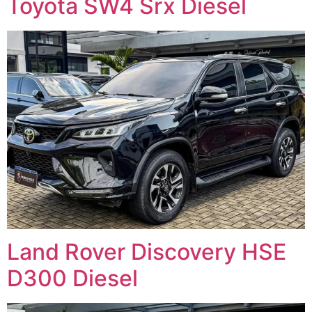
Toyota SW4 Srx Diesel
Land Rover Discovery HSE
D300 Diesel