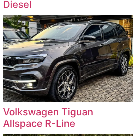
Diesel
Volkswagen Tiguan
Allspace R-Line