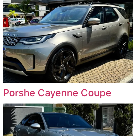
Porshe Cayenne Coupe