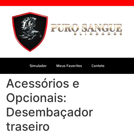
Simulador
Meus Favoritos
Contato
Acessórios e
Opcionais:
Desembaçador
traseiro